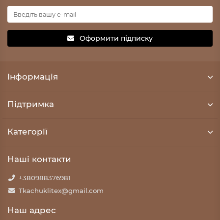
Оформити підписку
Iнформація
Підтримка
Категорії
Наші контакти
+380988376981
Tkachuklitex@gmail.com
Наш адрес