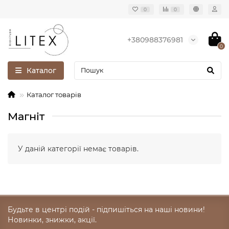
0
0
+380988376981
0
Каталог
Каталог товарів
Магніт
У даній категорії немає товарів.
Будьте в центрі подій - підпишіться на наші новини!
Новинки, знижки, акції.