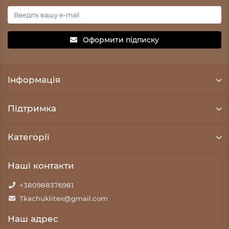
Оформити підписку
Iнформація
Підтримка
Категорії
Наші контакти
+380988376981
Tkachuklitex@gmail.com
Наш адрес