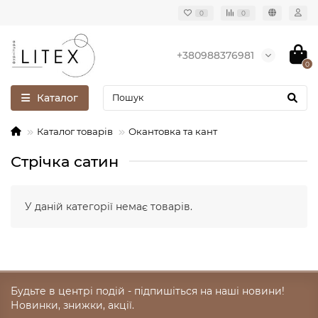
0
0
+380988376981
0
Каталог
Каталог товарів
Окантовка та кант
Стрічка сатин
У даній категорії немає товарів.
Будьте в центрі подій - підпишіться на наші новини!
Новинки, знижки, акції.